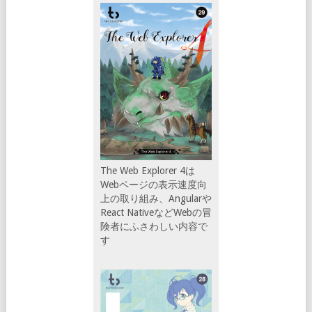
The Web Explorer 4は
Webページの表示速度向
上の取り組み、Angularや
React NativeなどWebの冒
険者にふさわしい内容で
す