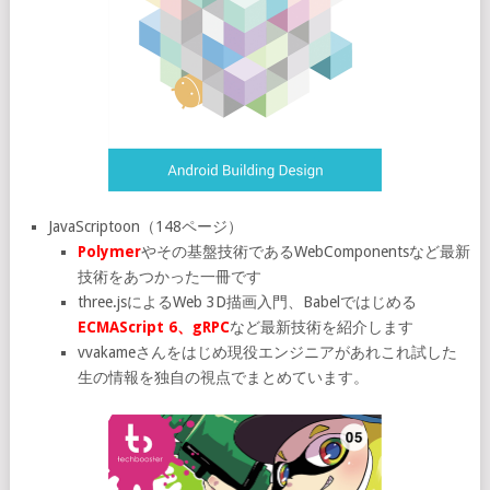
JavaScriptoon（148ページ）
Polymer
やその基盤技術であるWebComponentsなど最新
技術をあつかった一冊です
three.jsによるWeb 3D描画入門、Babelではじめる
ECMAScript 6、gRPC
など最新技術を紹介します
vvakameさんをはじめ現役エンジニアがあれこれ試した
生の情報を独自の視点でまとめています。