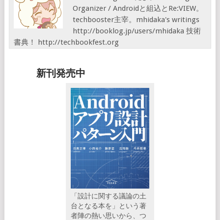
Organizer / Androidと組込とRe:VIEW。
techbooster主宰。mhidaka's writings
http://booklog.jp/users/mhidaka 技術
書典！ http://techbookfest.org
新刊発売中
「設計に関する議論の土
台となる本を」という著
者陣の熱い思いから、つ