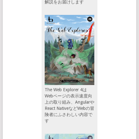
解説をお届けします
The Web Explorer 4は
Webページの表示速度向
上の取り組み、Angularや
React NativeなどWebの冒
険者にふさわしい内容で
す