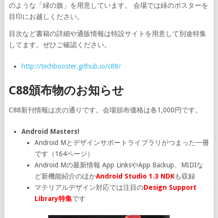
のような「緑の旗」を用意しています。 会場では緑のポスターを
目印にお越しください。
目次など書籍の詳細や通販情報は特設サイトを用意して別途特集
してます。ぜひご確認ください。
http://techbooster.github.io/c88/
C88頒布物のお知らせ
C88新刊情報は次の通りです。会場頒布価格は各1,000円です。
Android Masters!
Android Mとデザインサポートライブラリがつまった一冊
です（164ページ）
Android Mの最新情報 App LinksやApp Backup、MIDIな
ど新機能紹介のほか
Android Studio 1.3 NDK
も収録
マテリアルデザイン対応では注目の
Design Support
Library特集
です