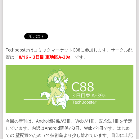
TechboosterはコミックマーケットC88に参加します。サークル配
置は「
8/16 – 3日目 東地区A-39a
」です。
今回の新刊は、Android関係が3冊、Webが1冊、記念誌1冊を予定
しています。内訳はAndroid関係が3冊、Webが1冊です。はじめ
ての 壁配置のため（で技術島より少し離れています）目印に上記