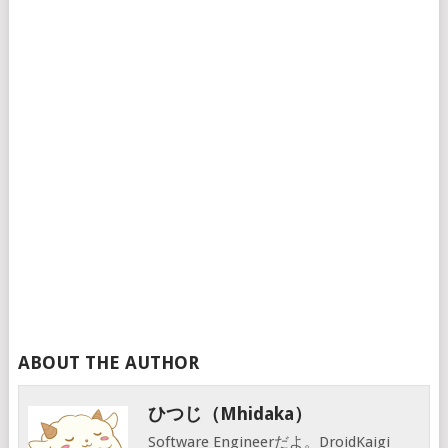
ABOUT THE AUTHOR
ひつじ（mhidaka）
Software Engineerだよ。DroidKaigi