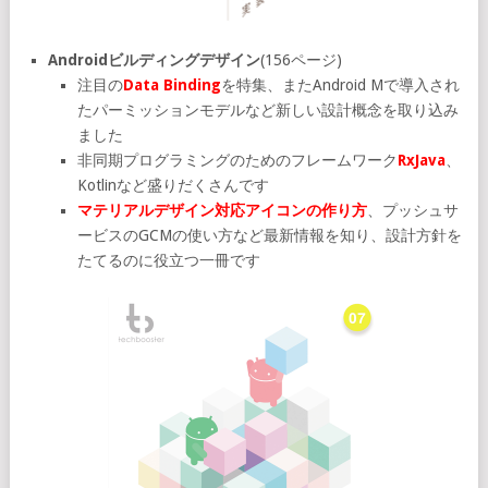
Androidビルディングデザイン
(156ページ)
注目の
Data Binding
を特集、またAndroid Mで導入され
たパーミッションモデルなど新しい設計概念を取り込み
ました
非同期プログラミングのためのフレームワーク
RxJava
、
Kotlinなど盛りだくさんです
マテリアルデザイン対応アイコンの作り方
、プッシュサ
ービスのGCMの使い方など最新情報を知り、設計方針を
たてるのに役立つ一冊です