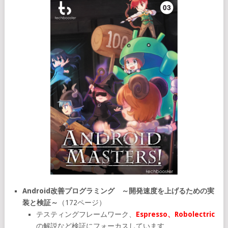
Android改善プログラミング ～開発速度を上げるための実
装と検証～
（172ページ）
テスティングフレームワーク、
Espresso、Robolectric
の解説など検証にフォーカスしています