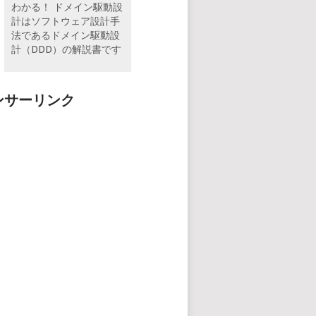
わかる！ ドメイン駆動設
計はソフトウェア設計手
法であるドメイン駆動設
計（DDD）の解説書です
ンサーリンク