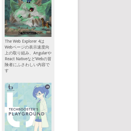
The Web Explorer 4は
Webページの表示速度向
上の取り組み、Angularや
React NativeなどWebの冒
険者にふさわしい内容で
す