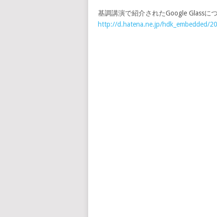
基調講演で紹介されたGoogle Glassに
http://d.hatena.ne.jp/hdk_embedded