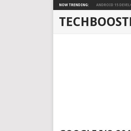
NOW TRENDING:
ANDROID 15 DEVELO
TECHBOOST