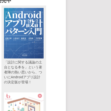
発売中
「設計に関する議論の土
台となる本を」という著
者陣の熱い思いから、つ
いにAndroidアプリ設計
の決定版が登場！