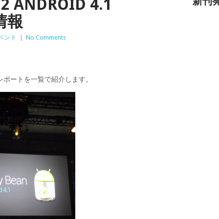
12 ANDROID 4.1
新刊
新情報
ベント
|
No Comments
dakaのレポートを一覧で紹介します。