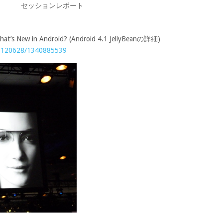
セッションレポート
New in Android? (Android 4.1 JellyBeanの詳細)
/20120628/1340885539