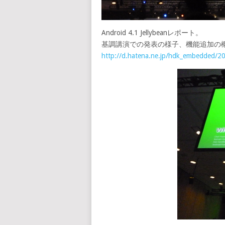
Android 4.1 Jellybeanレポート。
基調講演での発表の様子、機能追加の
http://d.hatena.ne.jp/hdk_embedded