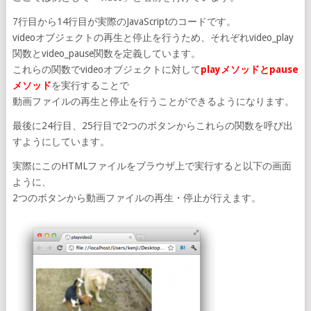
7行目から14行目が実際のJavaScriptのコードです。
videoオブジェクトの再生と停止を行うため、それぞれvideo_play
関数とvideo_pause関数を定義しています。
これらの関数でvideoオブジェクトに対して
playメソッドとpause
メソッド
を実行することで
動画ファイルの再生と停止を行うことができるようになります。
最後に24行目、25行目で2つのボタンからこれらの関数を呼び出
すようにしています。
実際にこのHTMLファイルをブラウザ上で実行すると以下の画面
ように、
2つのボタンから動画ファイルの再生・停止が行えます。