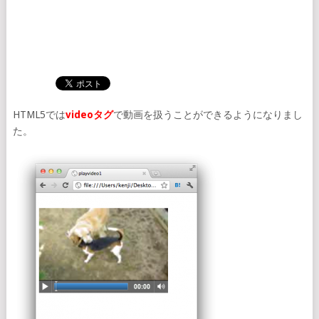
HTML5では
videoタグ
で動画を扱うことができるようになりまし
た。