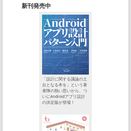
新刊発売中
「設計に関する議論の土
台となる本を」という著
者陣の熱い思いから、つ
いにAndroidアプリ設計
の決定版が登場！