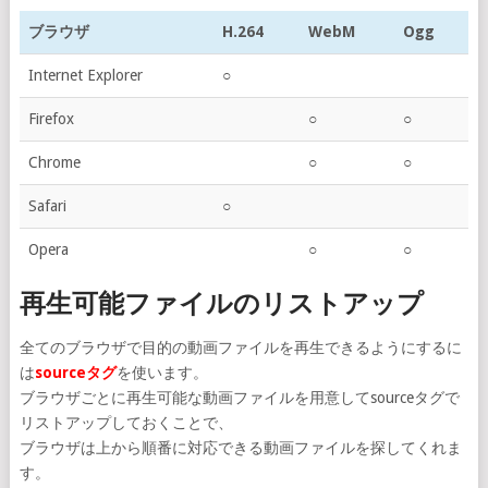
ブラウザ
H.264
WebM
Ogg
Internet Explorer
○
Firefox
○
○
Chrome
○
○
Safari
○
Opera
○
○
再生可能ファイルのリストアップ
全てのブラウザで目的の動画ファイルを再生できるようにするに
は
sourceタグ
を使います。
ブラウザごとに再生可能な動画ファイルを用意してsourceタグで
リストアップしておくことで、
ブラウザは上から順番に対応できる動画ファイルを探してくれま
す。