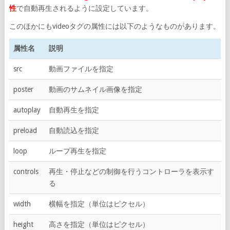
性
で自動再生されるように設定しています。
このほかにもvideoタグの属性には以下のようなものがあります。
属性名
説明
src
動画ファイルを指定
poster
動画のサムネイル画像を指定
autoplay
自動再生を指定
preload
自動読込を指定
loop
ループ再生を指定
controls
再生・停止などの制御を行うコントローラを表示す
る
width
横幅を指定（単位はピクセル）
height
高さを指定（単位はピクセル）