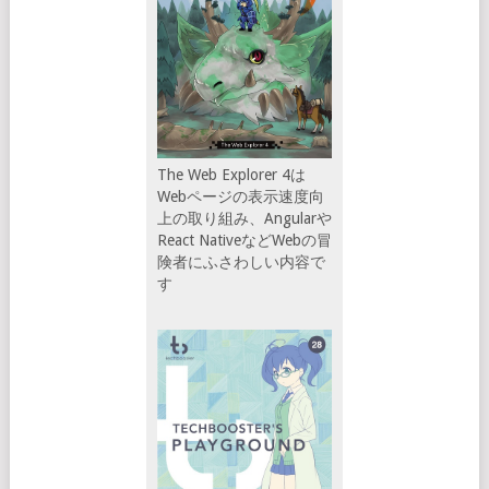
The Web Explorer 4は
Webページの表示速度向
上の取り組み、Angularや
React NativeなどWebの冒
険者にふさわしい内容で
す