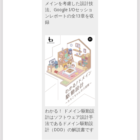
メインを考慮した設計技
法、Google I/Oセッショ
ンレポートの全13章を収
録
わかる！ ドメイン駆動設
計はソフトウェア設計手
法であるドメイン駆動設
計（DDD）の解説書です