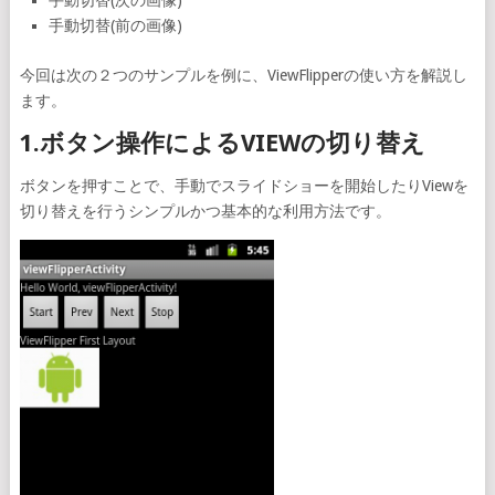
手動切替(次の画像)
手動切替(前の画像)
今回は次の２つのサンプルを例に、ViewFlipperの使い方を解説し
ます。
1.ボタン操作によるVIEWの切り替え
ボタンを押すことで、手動でスライドショーを開始したりViewを
切り替えを行うシンプルかつ基本的な利用方法です。