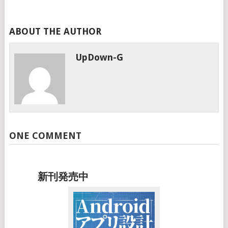
ABOUT THE AUTHOR
UpDown-G
ONE COMMENT
新刊発売中