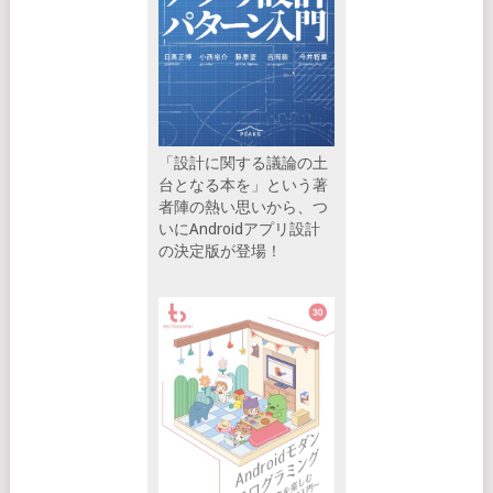
「設計に関する議論の土
台となる本を」という著
者陣の熱い思いから、つ
いにAndroidアプリ設計
の決定版が登場！