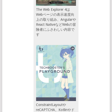
The Web Explorer 4は
Webページの表示速度向
上の取り組み、Angularや
React NativeなどWebの冒
険者にふさわしい内容で
す
ConstraintLayoutや
reCAPTCHA、Kotlinやド