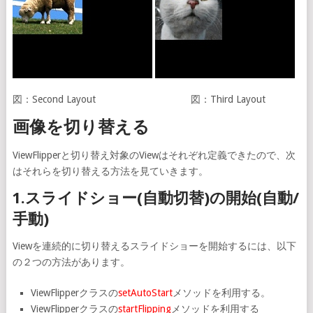
図：Second Layout 図：Third Layout
画像を切り替える
ViewFlipperと切り替え対象のViewはそれぞれ定義できたので、次
はそれらを切り替える方法を見ていきます。
1.スライドショー(自動切替)の開始(自動/
手動)
Viewを連続的に切り替えるスライドショーを開始するには、以下
の２つの方法があります。
ViewFlipperクラスの
setAutoStart
メソッドを利用する。
ViewFlipperクラスの
startFlipping
メソッドを利用する