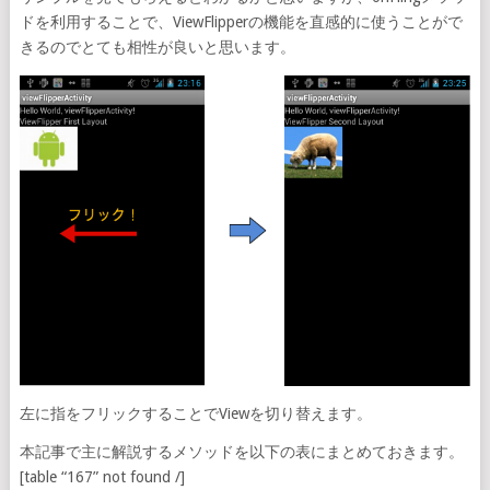
ドを利用することで、ViewFlipperの機能を直感的に使うことがで
きるのでとても相性が良いと思います。
左に指をフリックすることでViewを切り替えます。
本記事で主に解説するメソッドを以下の表にまとめておきます。
[table “167” not found /]