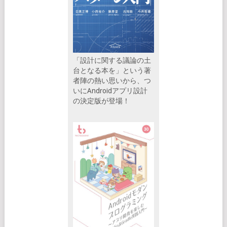
「設計に関する議論の土
台となる本を」という著
者陣の熱い思いから、つ
いにAndroidアプリ設計
の決定版が登場！