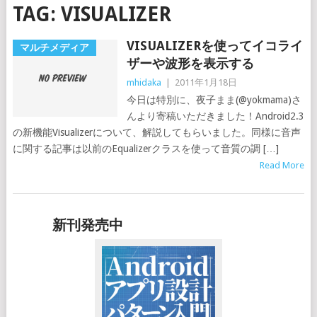
TAG:
VISUALIZER
VISUALIZERを使ってイコライ
マルチメディア
ザーや波形を表示する
mhidaka
|
2011年1月18日
今日は特別に、夜子まま(@yokmama)さ
んより寄稿いただきました！Android2.3
の新機能Visualizerについて、解説してもらいました。同様に音声
に関する記事は以前のEqualizerクラスを使って音質の調 […]
Read More
新刊発売中