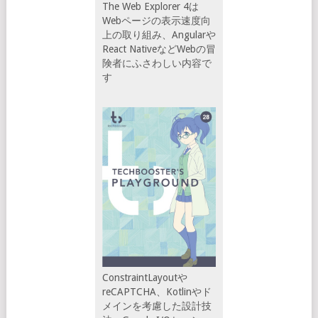
The Web Explorer 4は
Webページの表示速度向
上の取り組み、Angularや
React NativeなどWebの冒
険者にふさわしい内容で
す
ConstraintLayoutや
reCAPTCHA、Kotlinやド
メインを考慮した設計技