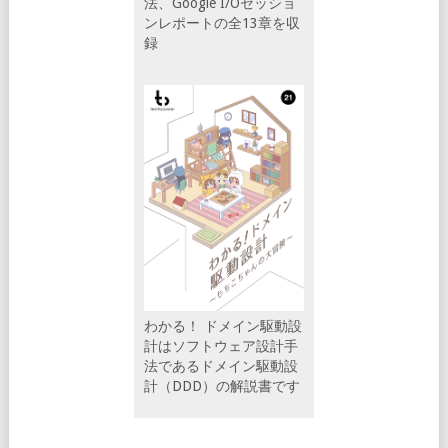
法、Google I/Oセッショ
ンレポートの全13章を収
録
わかる！ ドメイン駆動設
計はソフトウェア設計手
法であるドメイン駆動設
計（DDD）の解説書です