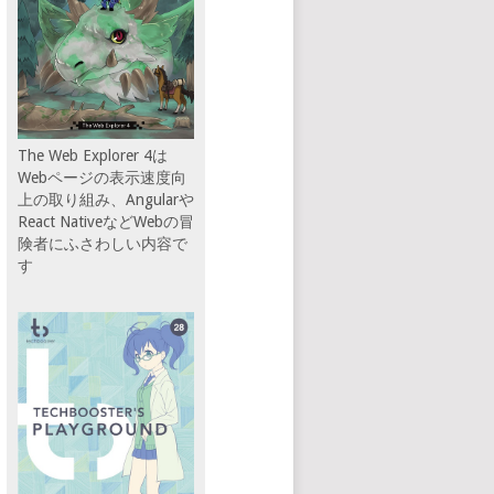
The Web Explorer 4は
Webページの表示速度向
上の取り組み、Angularや
React NativeなどWebの冒
険者にふさわしい内容で
す