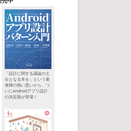
発売中
「設計に関する議論の土
台となる本を」という著
者陣の熱い思いから、つ
いにAndroidアプリ設計
の決定版が登場！