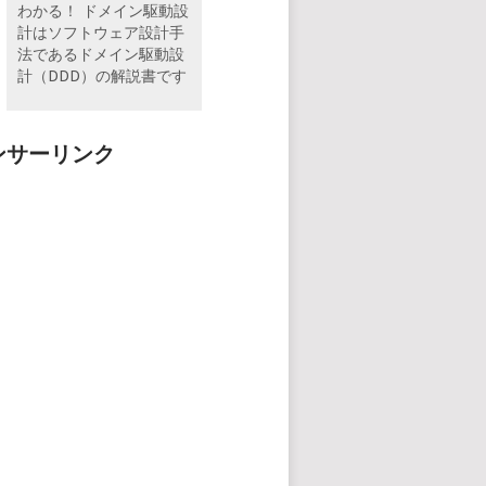
わかる！ ドメイン駆動設
計はソフトウェア設計手
法であるドメイン駆動設
計（DDD）の解説書です
ンサーリンク