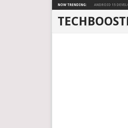
NOW TRENDING:
ANDROID 15 DEVELO
TECHBOOST