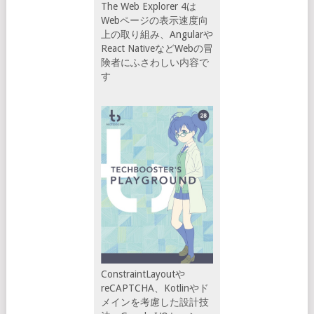
The Web Explorer 4は
Webページの表示速度向
上の取り組み、Angularや
React NativeなどWebの冒
険者にふさわしい内容で
す
ConstraintLayoutや
reCAPTCHA、Kotlinやド
メインを考慮した設計技