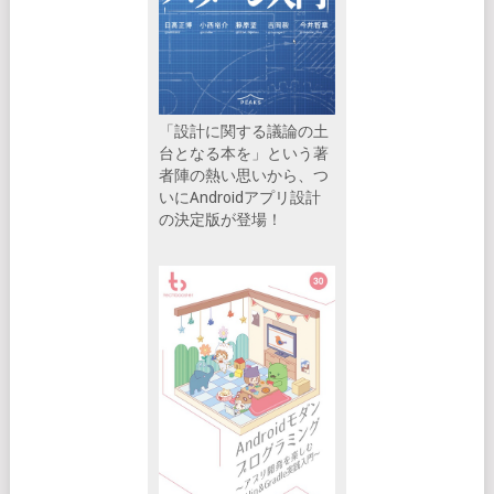
「設計に関する議論の土
台となる本を」という著
者陣の熱い思いから、つ
いにAndroidアプリ設計
の決定版が登場！