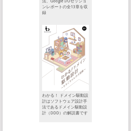
法、Google I/Oセッショ
ンレポートの全13章を収
録
わかる！ ドメイン駆動設
計はソフトウェア設計手
法であるドメイン駆動設
計（DDD）の解説書です