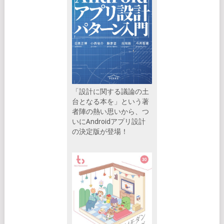
「設計に関する議論の土
台となる本を」という著
者陣の熱い思いから、つ
いにAndroidアプリ設計
の決定版が登場！