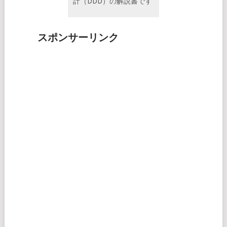
計（DDD）の解説書です
スポンサーリンク