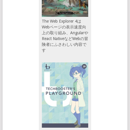
The Web Explorer 4は
Webページの表示速度向
上の取り組み、Angularや
React NativeなどWebの冒
険者にふさわしい内容で
す