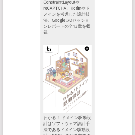
ConstraintLayoutや
reCAPTCHA、Kotlinやド
メインを考慮した設計技
法、Google I/Oセッショ
ンレポートの全13章を収
録
わかる！ ドメイン駆動設
計はソフトウェア設計手
法であるドメイン駆動設