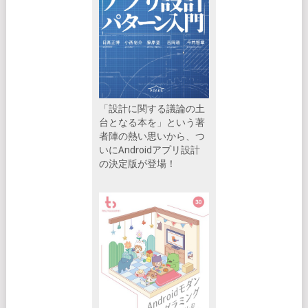
「設計に関する議論の土
台となる本を」という著
者陣の熱い思いから、つ
いにAndroidアプリ設計
の決定版が登場！