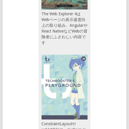
The Web Explorer 4は
Webページの表示速度向
上の取り組み、Angularや
React NativeなどWebの冒
険者にふさわしい内容で
す
ConstraintLayoutや