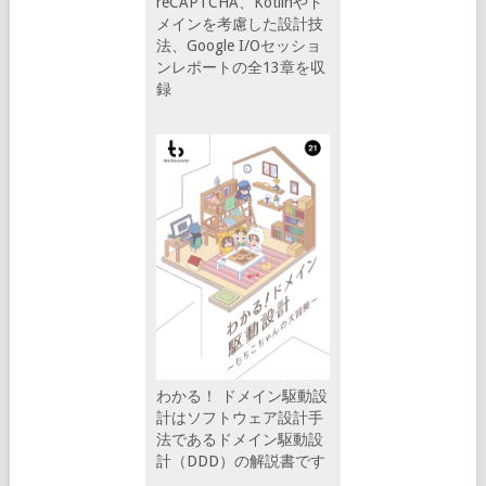
reCAPTCHA、Kotlinやド
メインを考慮した設計技
法、Google I/Oセッショ
ンレポートの全13章を収
録
わかる！ ドメイン駆動設
計はソフトウェア設計手
法であるドメイン駆動設
計（DDD）の解説書です