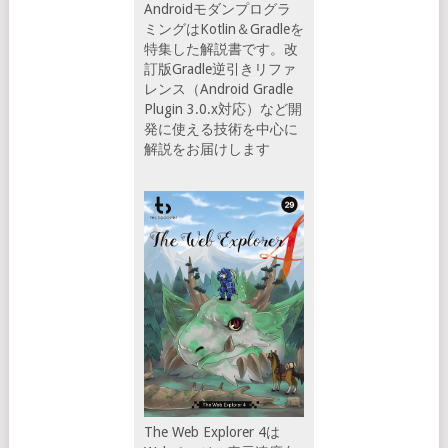
Androidモダンプログラ
ミングはKotlin＆Gradleを
特集した解説書です。改
訂版Gradle逆引きリファ
レンス（Android Gradle
Plugin 3.0.x対応）など開
発に使える技術を中心に
解説をお届けします
The Web Explorer 4は