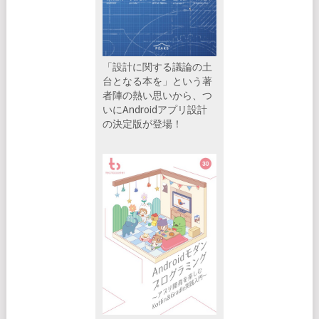
「設計に関する議論の土
台となる本を」という著
者陣の熱い思いから、つ
いにAndroidアプリ設計
の決定版が登場！