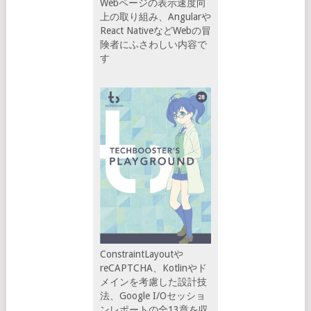
Webページの表示速度向
上の取り組み、Angularや
React NativeなどWebの冒
険者にふさわしい内容で
す
ConstraintLayoutや
reCAPTCHA、Kotlinやド
メインを考慮した設計技
法、Google I/Oセッショ
ンレポートの全13章を収