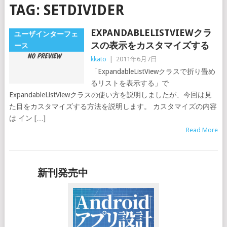
TAG:
SETDIVIDER
EXPANDABLELISTVIEWクラ
ユーザインターフェ
スの表示をカスタマイズする
ース
kkato
|
2011年6月7日
「ExpandableListViewクラスで折り畳め
るリストを表示する」で
ExpandableListViewクラスの使い方を説明しましたが、今回は見
た目をカスタマイズする方法を説明します。 カスタマイズの内容
は イン […]
Read More
新刊発売中