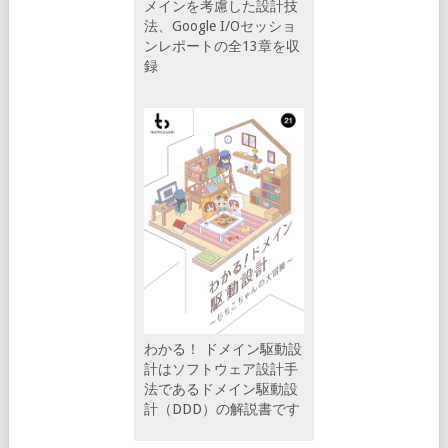
メインを考慮した設計技
法、Google I/Oセッショ
ンレポートの全13章を収
録
わかる！ ドメイン駆動設
計はソフトウェア設計手
法であるドメイン駆動設
計（DDD）の解説書です