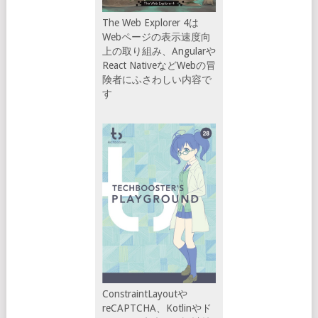
The Web Explorer 4は
Webページの表示速度向
上の取り組み、Angularや
React NativeなどWebの冒
険者にふさわしい内容で
す
ConstraintLayoutや
reCAPTCHA、Kotlinやド