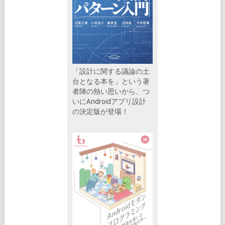
「設計に関する議論の土
台となる本を」という著
者陣の熱い思いから、つ
いにAndroidアプリ設計
の決定版が登場！