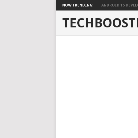
NOW TRENDING:
ANDROID 15 DEVELO
TECHBOOST