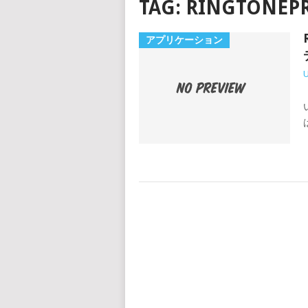
TAG:
RINGTONEP
アプリケーション
「