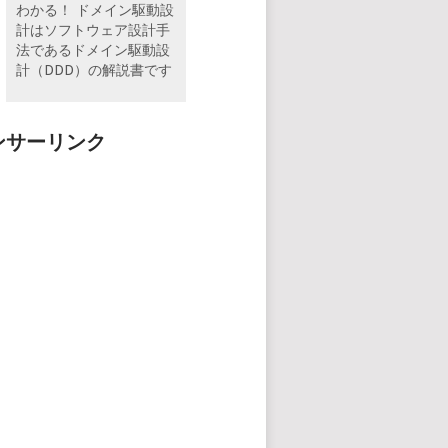
わかる！ ドメイン駆動設
計はソフトウェア設計手
法であるドメイン駆動設
計（DDD）の解説書です
ンサーリンク