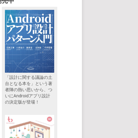
発売中
「設計に関する議論の土
台となる本を」という著
者陣の熱い思いから、つ
いにAndroidアプリ設計
の決定版が登場！