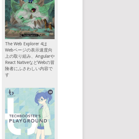
The Web Explorer 4は
Webページの表示速度向
上の取り組み、Angularや
React NativeなどWebの冒
険者にふさわしい内容で
す