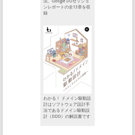
法、Google I/Oセッショ
ンレポートの全13章を収
録
わかる！ ドメイン駆動設
計はソフトウェア設計手
法であるドメイン駆動設
計（DDD）の解説書です