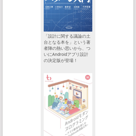
「設計に関する議論の土
台となる本を」という著
者陣の熱い思いから、つ
いにAndroidアプリ設計
の決定版が登場！