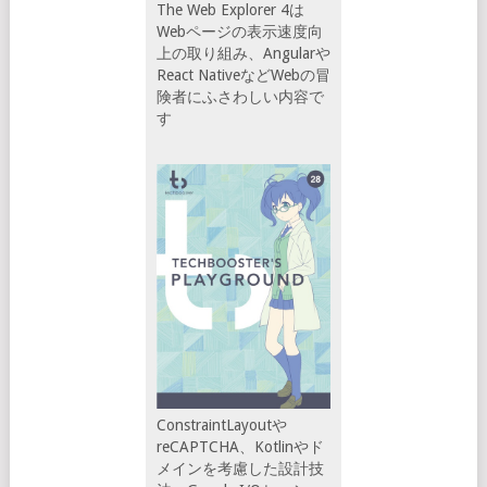
The Web Explorer 4は
Webページの表示速度向
上の取り組み、Angularや
React NativeなどWebの冒
険者にふさわしい内容で
す
ConstraintLayoutや
reCAPTCHA、Kotlinやド
メインを考慮した設計技