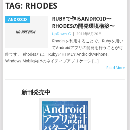
TAG:
RHODES
RUBYで作るANDROID〜
ANDROID
RHODESの開発環境構築〜
UpDown-G
|
2011年8月20日
Rhodesを利用することで、Rubyを用い
てAndroidアプリの開発を行うことが可
能です。 Rhodesとは、RubyとHTMLでAndroidやiPhone、
Windows Mobile向けのネイティブアプリケーシ […]
Read More
新刊発売中