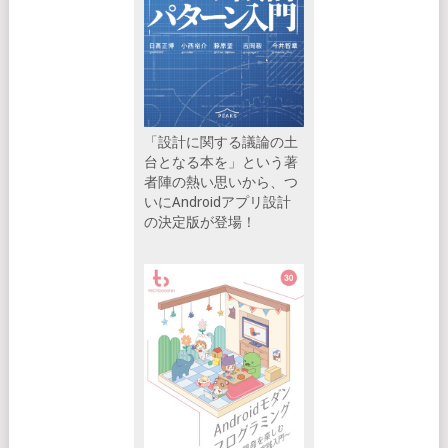
「設計に関する議論の土
台となる本を」という著
者陣の熱い思いから、つ
いにAndroidアプリ設計
の決定版が登場！