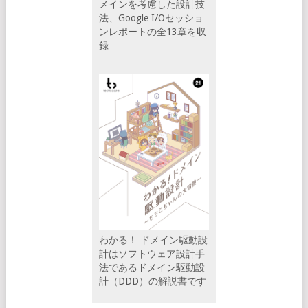
メインを考慮した設計技
法、Google I/Oセッショ
ンレポートの全13章を収
録
わかる！ ドメイン駆動設
計はソフトウェア設計手
法であるドメイン駆動設
計（DDD）の解説書です