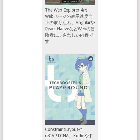
The Web Explorer 4は
Webページの表示速度向
上の取り組み、Angularや
React NativeなどWebの冒
険者にふさわしい内容で
す
ConstraintLayoutや
reCAPTCHA、Kotlinやド