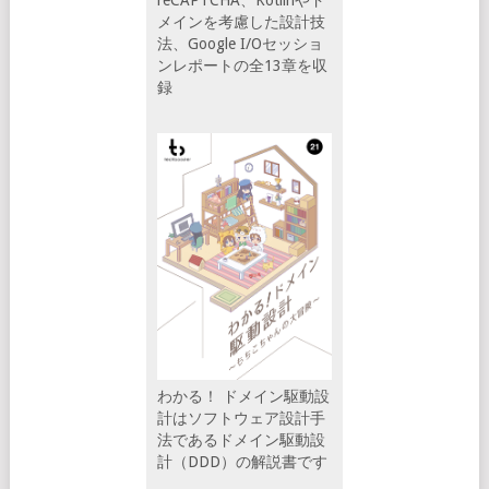
メインを考慮した設計技
法、Google I/Oセッショ
ンレポートの全13章を収
録
わかる！ ドメイン駆動設
計はソフトウェア設計手
法であるドメイン駆動設
計（DDD）の解説書です