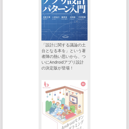
「設計に関する議論の土
台となる本を」という著
者陣の熱い思いから、つ
いにAndroidアプリ設計
の決定版が登場！