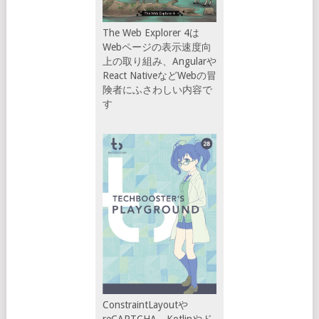
The Web Explorer 4は
Webページの表示速度向
上の取り組み、Angularや
React NativeなどWebの冒
険者にふさわしい内容で
す
ConstraintLayoutや
reCAPTCHA、Kotlinやド