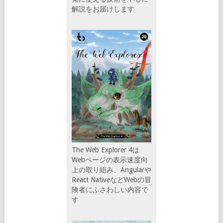
解説をお届けします
The Web Explorer 4は
Webページの表示速度向
上の取り組み、Angularや
React NativeなどWebの冒
険者にふさわしい内容で
す