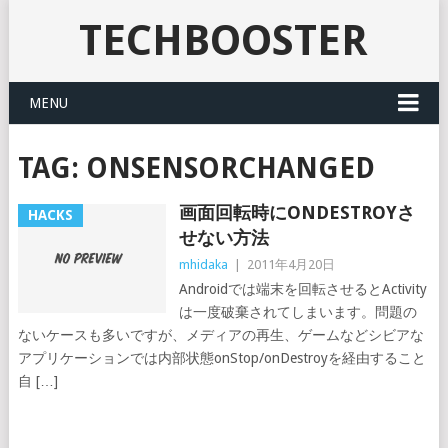
TECHBOOSTER
MENU
TAG:
ONSENSORCHANGED
画面回転時にONDESTROYさ
HACKS
せない方法
mhidaka
|
2011年4月20日
Androidでは端末を回転させるとActivity
は一度破棄されてしまいます。問題の
ないケースも多いですが、メディアの再生、ゲームなどシビアな
アプリケーションでは内部状態onStop/onDestroyを経由すること
自 […]