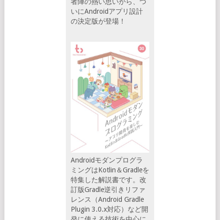
者陣の熱い思いから、つ
いにAndroidアプリ設計
の決定版が登場！
Androidモダンプログラ
ミングはKotlin＆Gradleを
特集した解説書です。改
訂版Gradle逆引きリファ
レンス（Android Gradle
Plugin 3.0.x対応）など開
発に使える技術を中心に