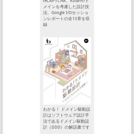
reCAPTCHA、Kotlinやド
メインを考慮した設計技
法、Google I/Oセッショ
ンレポートの全13章を収
録
わかる！ ドメイン駆動設
計はソフトウェア設計手
法であるドメイン駆動設
計（DDD）の解説書です