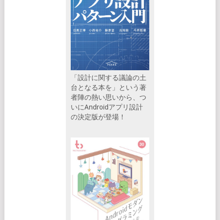
「設計に関する議論の土
台となる本を」という著
者陣の熱い思いから、つ
いにAndroidアプリ設計
の決定版が登場！