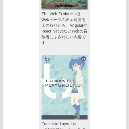
The Web Explorer 4は
Webページの表示速度向
上の取り組み、Angularや
React NativeなどWebの冒
険者にふさわしい内容で
す
ConstraintLayoutや