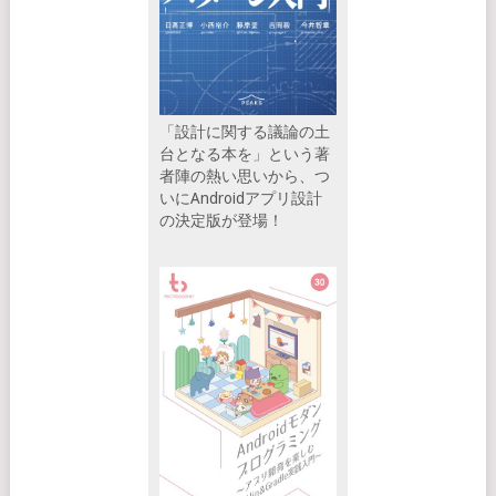
「設計に関する議論の土
台となる本を」という著
者陣の熱い思いから、つ
いにAndroidアプリ設計
の決定版が登場！