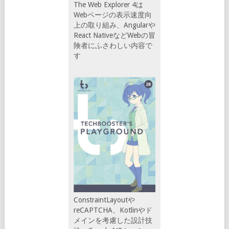
The Web Explorer 4は
Webページの表示速度向
上の取り組み、Angularや
React NativeなどWebの冒
険者にふさわしい内容で
す
ConstraintLayoutや
reCAPTCHA、Kotlinやド
メインを考慮した設計技