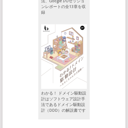
法、Google I/Oセッショ
ンレポートの全13章を収
録
わかる！ ドメイン駆動設
計はソフトウェア設計手
法であるドメイン駆動設
計（DDD）の解説書です