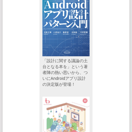
「設計に関する議論の土
台となる本を」という著
者陣の熱い思いから、つ
いにAndroidアプリ設計
の決定版が登場！