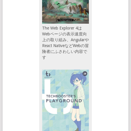
The Web Explorer 4は
Webページの表示速度向
上の取り組み、Angularや
React NativeなどWebの冒
険者にふさわしい内容で
す