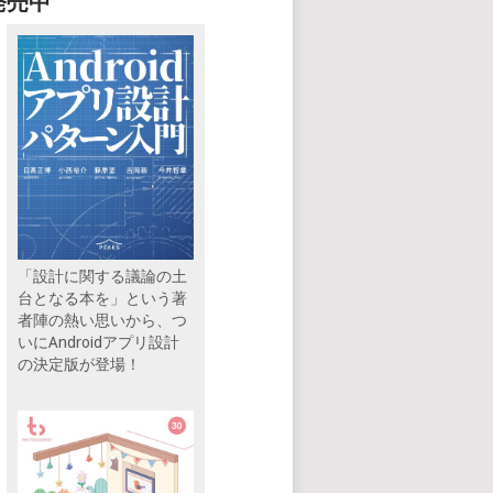
発売中
「設計に関する議論の土
台となる本を」という著
者陣の熱い思いから、つ
いにAndroidアプリ設計
の決定版が登場！