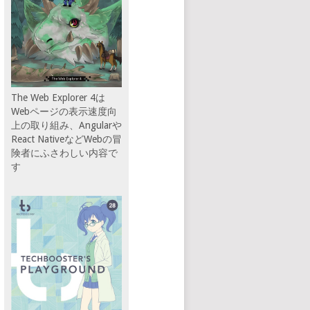
The Web Explorer 4は
Webページの表示速度向
上の取り組み、Angularや
React NativeなどWebの冒
険者にふさわしい内容で
す