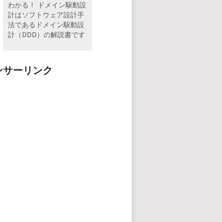
わかる！ ドメイン駆動設
計はソフトウェア設計手
法であるドメイン駆動設
計（DDD）の解説書です
ンサーリンク