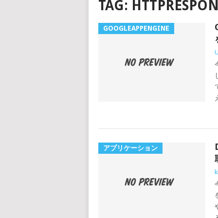
TAG:
HTTPRESPON
GOOGLEAPPENGINE
アプリケーション
k