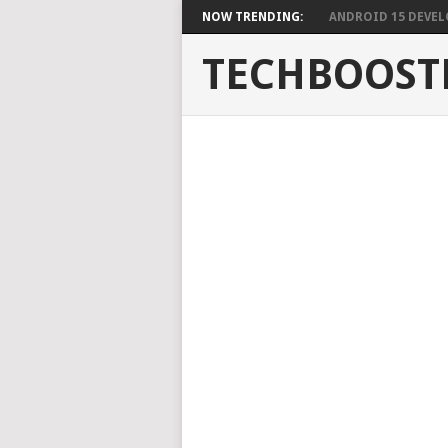
NOW TRENDING:
ANDROID 15 DEVELO
TECHBOOST