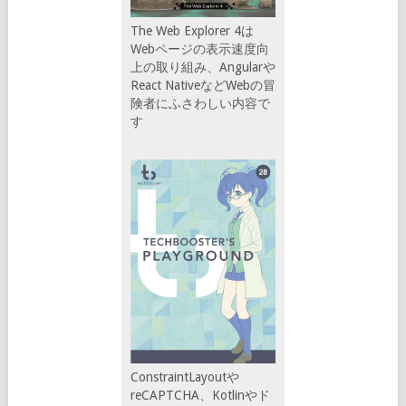
The Web Explorer 4は
Webページの表示速度向
上の取り組み、Angularや
React NativeなどWebの冒
険者にふさわしい内容で
す
ConstraintLayoutや
reCAPTCHA、Kotlinやド