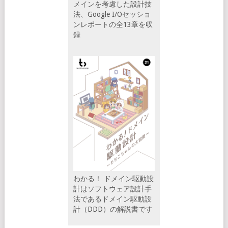
メインを考慮した設計技
法、Google I/Oセッショ
ンレポートの全13章を収
録
わかる！ ドメイン駆動設
計はソフトウェア設計手
法であるドメイン駆動設
計（DDD）の解説書です