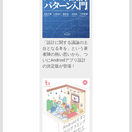
「設計に関する議論の土
台となる本を」という著
者陣の熱い思いから、つ
いにAndroidアプリ設計
の決定版が登場！