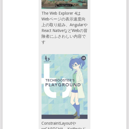
The Web Explorer 4は
Webページの表示速度向
上の取り組み、Angularや
React NativeなどWebの冒
険者にふさわしい内容で
す
ConstraintLayoutや
reCAPTCHA、Kotlinやド