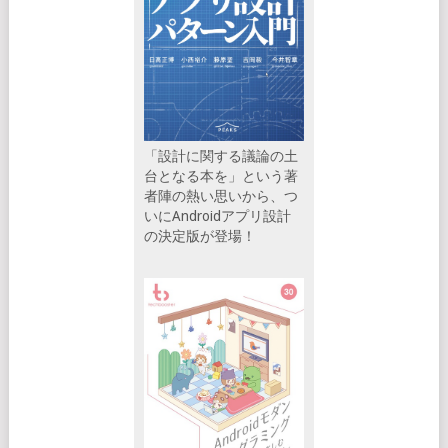
「設計に関する議論の土
台となる本を」という著
者陣の熱い思いから、つ
いにAndroidアプリ設計
の決定版が登場！