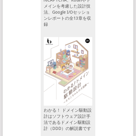
メインを考慮した設計技
法、Google I/Oセッショ
ンレポートの全13章を収
録
わかる！ ドメイン駆動設
計はソフトウェア設計手
法であるドメイン駆動設
計（DDD）の解説書です