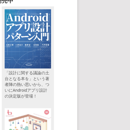
発売中
「設計に関する議論の土
台となる本を」という著
者陣の熱い思いから、つ
いにAndroidアプリ設計
の決定版が登場！