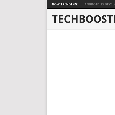
NOW TRENDING:
ANDROID 15 DEVELO
TECHBOOST