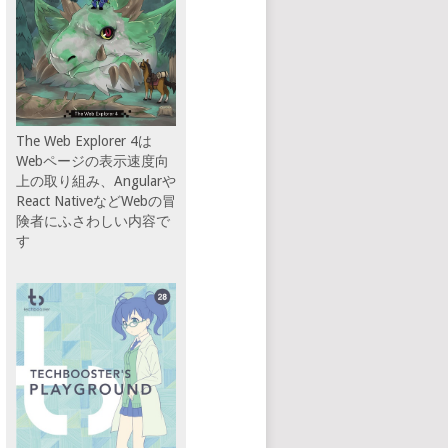
The Web Explorer 4は
Webページの表示速度向
上の取り組み、Angularや
React NativeなどWebの冒
険者にふさわしい内容で
す