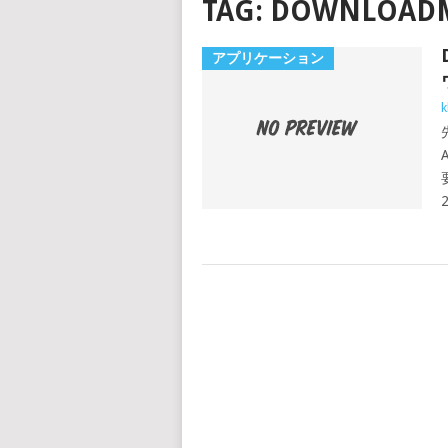
TAG:
DOWNLOADM
アプリケーション
k