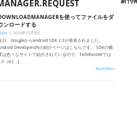
新刊
ANAGER.REQUEST
DOWNLOADMANAGERを使ってファイルをダ
ウンロードする
kato
|
2010年12月9日
先日、GoogleからAndroid SDK 2.3が発表されました。
Android Developers内の紹介ページはこちらです。 SDKの概
要は色々なサイトで紹介されているので、TechBoosterでは
2.3（A […]
Read More