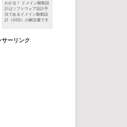
わかる！ ドメイン駆動設
計はソフトウェア設計手
法であるドメイン駆動設
計（DDD）の解説書です
ンサーリンク