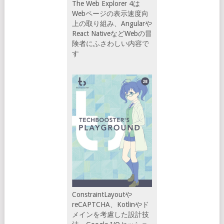
The Web Explorer 4は
Webページの表示速度向
上の取り組み、Angularや
React NativeなどWebの冒
険者にふさわしい内容で
す
ConstraintLayoutや
reCAPTCHA、Kotlinやド
メインを考慮した設計技