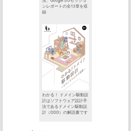
法、Google I/Oセッショ
ンレポートの全13章を収
録
わかる！ ドメイン駆動設
計はソフトウェア設計手
法であるドメイン駆動設
計（DDD）の解説書です