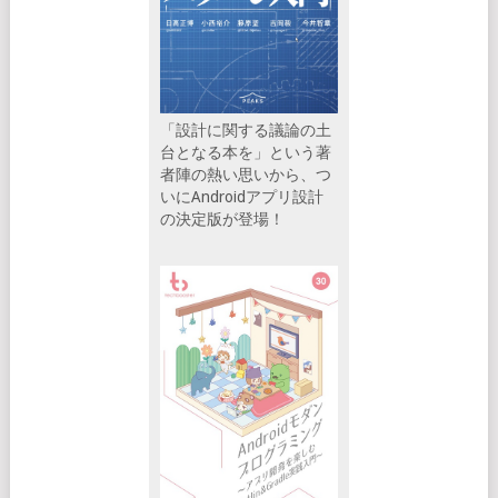
「設計に関する議論の土
台となる本を」という著
者陣の熱い思いから、つ
いにAndroidアプリ設計
の決定版が登場！