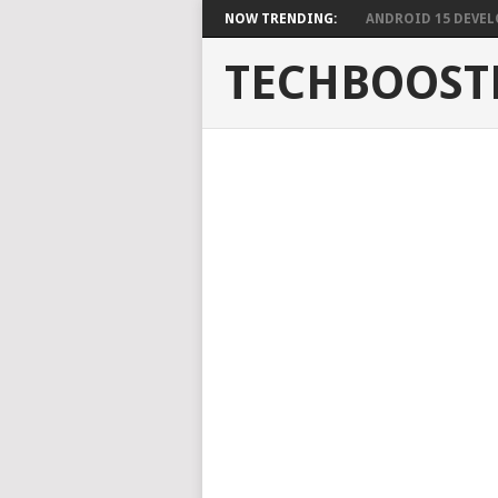
NOW TRENDING:
ANDROID 15 DEVELO
TECHBOOST