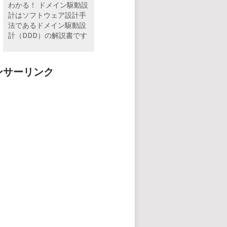
わかる！ ドメイン駆動設
計はソフトウェア設計手
法であるドメイン駆動設
計（DDD）の解説書です
ンサーリンク