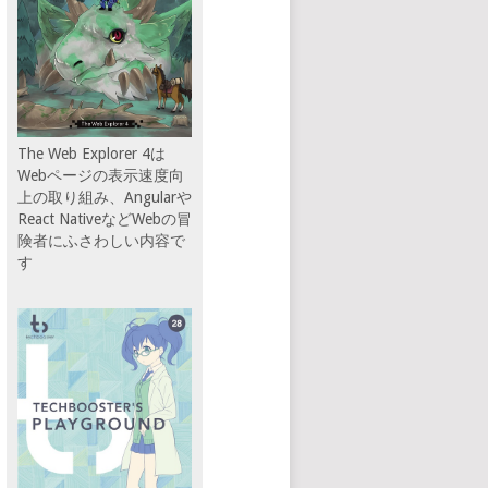
The Web Explorer 4は
Webページの表示速度向
上の取り組み、Angularや
React NativeなどWebの冒
険者にふさわしい内容で
す