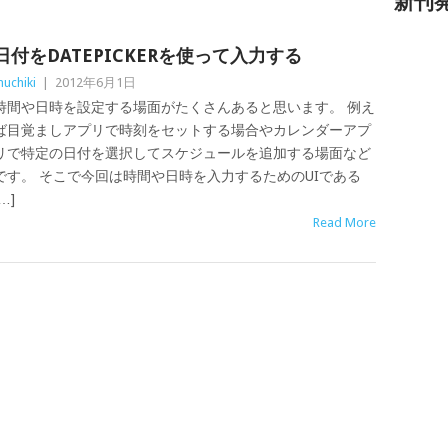
新刊
日付をDATEPICKERを使って入力する
uchiki
|
2012年6月1日
時間や日時を設定する場面がたくさんあると思います。 例え
ば目覚ましアプリで時刻をセットする場合やカレンダーアプ
リで特定の日付を選択してスケジュールを追加する場面など
です。 そこで今回は時間や日時を入力するためのUIである
…]
Read More