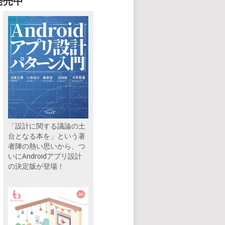
発売中
「設計に関する議論の土
台となる本を」という著
者陣の熱い思いから、つ
いにAndroidアプリ設計
の決定版が登場！