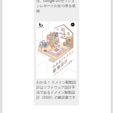
法、Google I/Oセッショ
ンレポートの全13章を収
録
わかる！ ドメイン駆動設
計はソフトウェア設計手
法であるドメイン駆動設
計（DDD）の解説書です