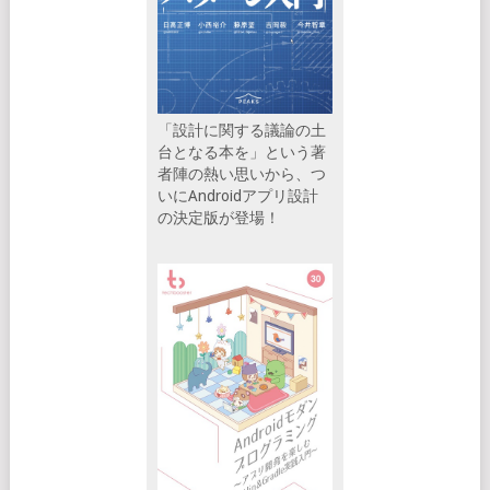
「設計に関する議論の土
台となる本を」という著
者陣の熱い思いから、つ
いにAndroidアプリ設計
の決定版が登場！