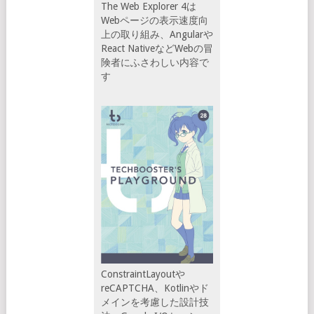
The Web Explorer 4は
Webページの表示速度向
上の取り組み、Angularや
React NativeなどWebの冒
険者にふさわしい内容で
す
ConstraintLayoutや
reCAPTCHA、Kotlinやド
メインを考慮した設計技