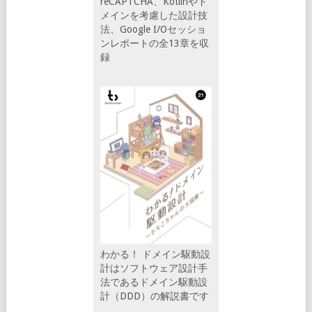
reCAPTCHA、Kotlinやド
メインを考慮した設計技
法、Google I/Oセッショ
ンレポートの全13章を収
録
わかる！ ドメイン駆動設
計はソフトウェア設計手
法であるドメイン駆動設
計（DDD）の解説書です