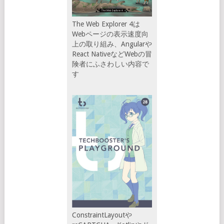
The Web Explorer 4は
Webページの表示速度向
上の取り組み、Angularや
React NativeなどWebの冒
険者にふさわしい内容で
す
ConstraintLayoutや