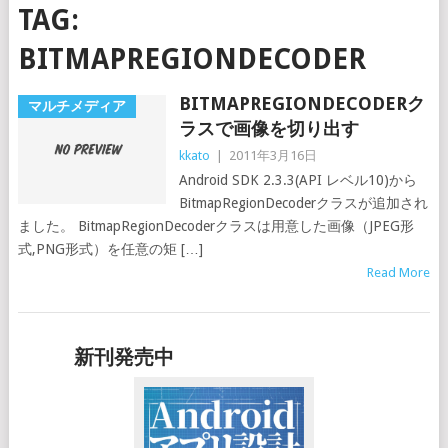
TAG:
BITMAPREGIONDECODER
BITMAPREGIONDECODERク
マルチメディア
ラスで画像を切り出す
kkato
|
2011年3月16日
Android SDK 2.3.3(API レベル10)から
BitmapRegionDecoderクラスが追加され
ました。 BitmapRegionDecoderクラスは用意した画像（JPEG形
式,PNG形式）を任意の矩 […]
Read More
新刊発売中