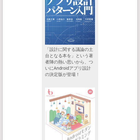
「設計に関する議論の土
台となる本を」という著
者陣の熱い思いから、つ
いにAndroidアプリ設計
の決定版が登場！