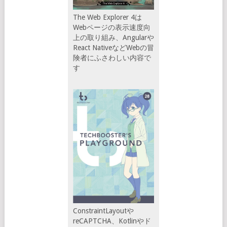
The Web Explorer 4は
Webページの表示速度向
上の取り組み、Angularや
React NativeなどWebの冒
険者にふさわしい内容で
す
ConstraintLayoutや
reCAPTCHA、Kotlinやド