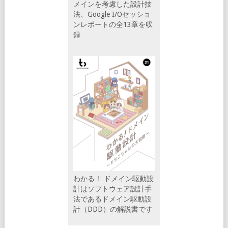
メインを考慮した設計技
法、Google I/Oセッショ
ンレポートの全13章を収
録
わかる！ ドメイン駆動設
計はソフトウェア設計手
法であるドメイン駆動設
計（DDD）の解説書です