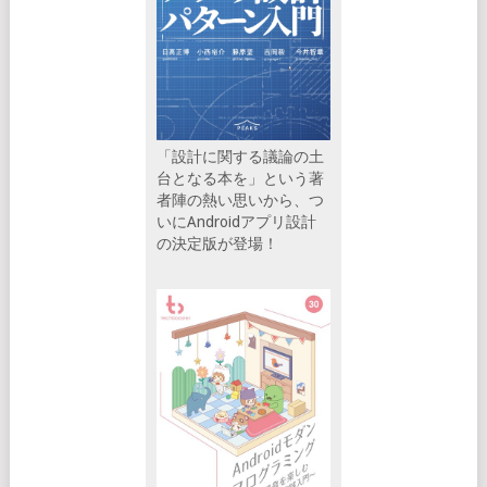
「設計に関する議論の土
台となる本を」という著
者陣の熱い思いから、つ
いにAndroidアプリ設計
の決定版が登場！