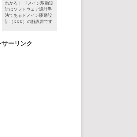
わかる！ ドメイン駆動設
計はソフトウェア設計手
法であるドメイン駆動設
計（DDD）の解説書です
ンサーリンク