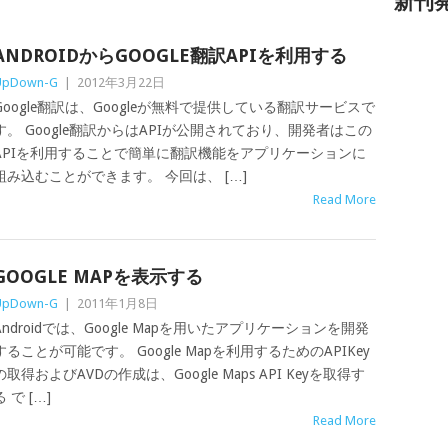
新刊
ANDROIDからGOOGLE翻訳APIを利用する
UpDown-G
|
2012年3月22日
Google翻訳は、Googleが無料で提供している翻訳サービスで
す。 Google翻訳からはAPIが公開されており、開発者はこの
APIを利用することで簡単に翻訳機能をアプリケーションに
組み込むことができます。 今回は、 […]
Read More
GOOGLE MAPを表示する
UpDown-G
|
2011年1月8日
Androidでは、Google Mapを用いたアプリケーションを開発
することが可能です。 Google Mapを利用するためのAPIKey
の取得およびAVDの作成は、Google Maps API Keyを取得す
る で […]
Read More