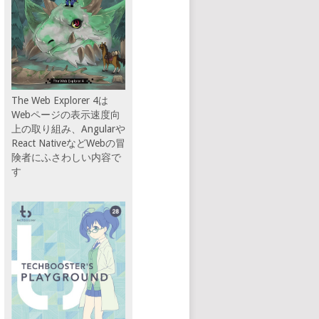
The Web Explorer 4は
Webページの表示速度向
上の取り組み、Angularや
React NativeなどWebの冒
険者にふさわしい内容で
す