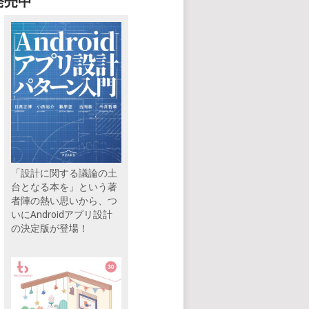
発売中
「設計に関する議論の土
台となる本を」という著
者陣の熱い思いから、つ
いにAndroidアプリ設計
の決定版が登場！