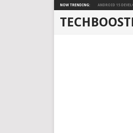
NOW TRENDING:
ANDROID 15 DEVELO
TECHBOOST