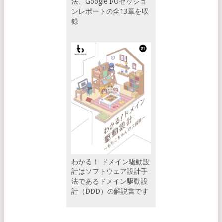
法、Google I/Oセッショ
ンレポートの全13章を収
録
わかる！ ドメイン駆動設
計はソフトウェア設計手
法であるドメイン駆動設
計（DDD）の解説書です