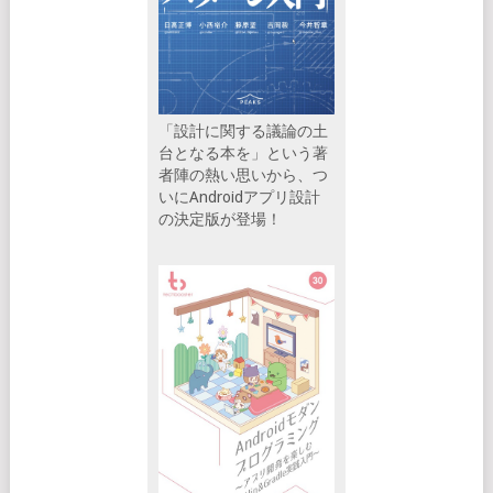
「設計に関する議論の土
台となる本を」という著
者陣の熱い思いから、つ
いにAndroidアプリ設計
の決定版が登場！