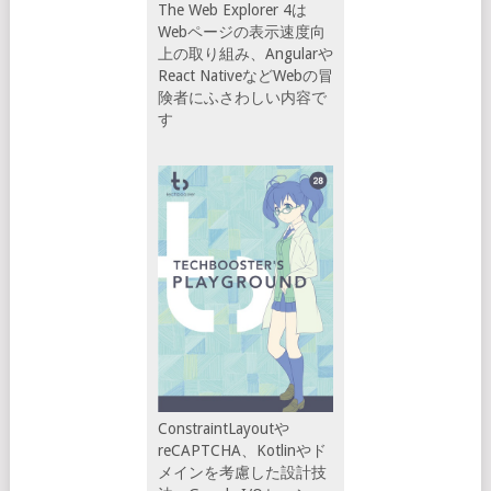
The Web Explorer 4は
Webページの表示速度向
上の取り組み、Angularや
React NativeなどWebの冒
険者にふさわしい内容で
す
ConstraintLayoutや
reCAPTCHA、Kotlinやド
メインを考慮した設計技