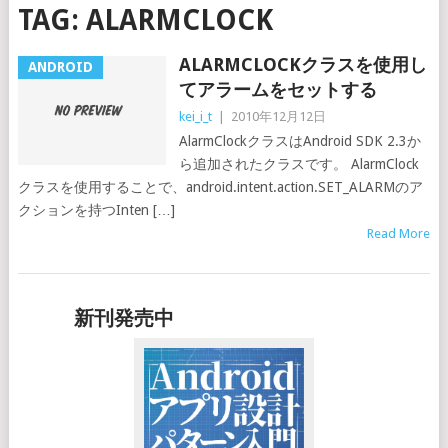
TAG:
ALARMCLOCK
ALARMCLOCKクラスを使用し
ANDROID
てアラームをセットする
kei_i_t
|
2010年12月12日
AlarmClockクラスはAndroid SDK 2.3か
ら追加されたクラスです。 AlarmClock
クラスを使用することで、android.intent.action.SET_ALARMのア
クションを持つInten […]
Read More
新刊発売中