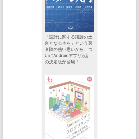
「設計に関する議論の土
台となる本を」という著
者陣の熱い思いから、つ
いにAndroidアプリ設計
の決定版が登場！