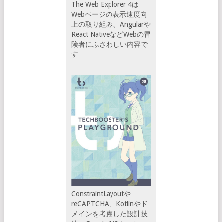
The Web Explorer 4は
Webページの表示速度向
上の取り組み、Angularや
React NativeなどWebの冒
険者にふさわしい内容で
す
ConstraintLayoutや
reCAPTCHA、Kotlinやド
メインを考慮した設計技