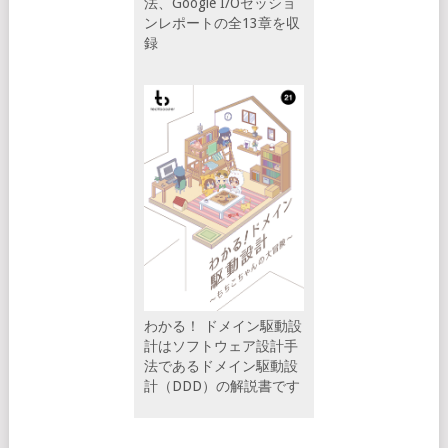
法、Google I/Oセッショ
ンレポートの全13章を収
録
わかる！ ドメイン駆動設
計はソフトウェア設計手
法であるドメイン駆動設
計（DDD）の解説書です