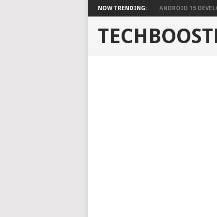
NOW TRENDING:
ANDROID 15 DEVELO
TECHBOOST