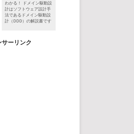
わかる！ ドメイン駆動設
計はソフトウェア設計手
法であるドメイン駆動設
計（DDD）の解説書です
ンサーリンク