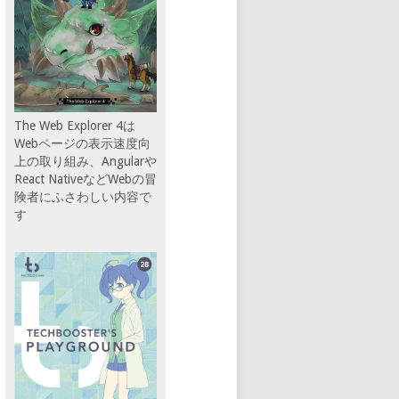
The Web Explorer 4は
Webページの表示速度向
上の取り組み、Angularや
React NativeなどWebの冒
険者にふさわしい内容で
す