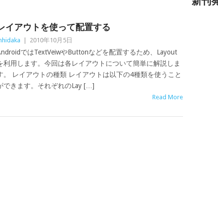
新刊
レイアウトを使って配置する
hidaka
|
2010年10月5日
AndroidではTextVeiwやButtonなどを配置するため、Layout
を利用します。今回は各レイアウトについて簡単に解説しま
す。 レイアウトの種類 レイアウトは以下の4種類を使うこと
ができます。それぞれのLay […]
Read More