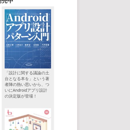
発売中
「設計に関する議論の土
台となる本を」という著
者陣の熱い思いから、つ
いにAndroidアプリ設計
の決定版が登場！