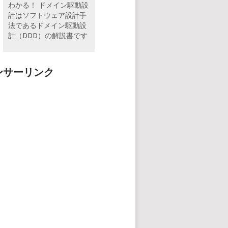
わかる！ ドメイン駆動設
計はソフトウェア設計手
法であるドメイン駆動設
計（DDD）の解説書です
ンサーリンク