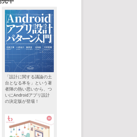
発売中
「設計に関する議論の土
台となる本を」という著
者陣の熱い思いから、つ
いにAndroidアプリ設計
の決定版が登場！