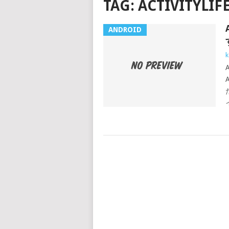
TAG:
ACTIVITYLIF
ANDROID
k