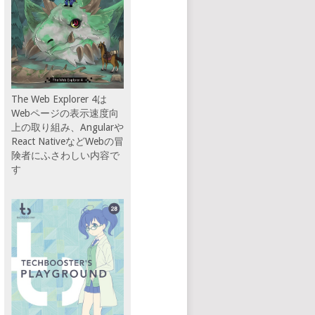
The Web Explorer 4は
Webページの表示速度向
上の取り組み、Angularや
React NativeなどWebの冒
険者にふさわしい内容で
す