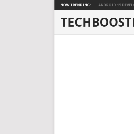
NOW TRENDING:
ANDROID 15 DEVELO
TECHBOOST