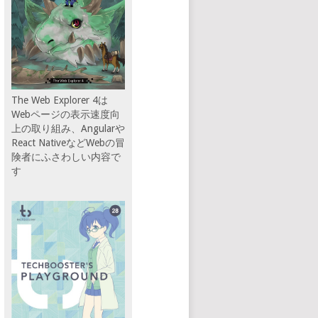
The Web Explorer 4は
Webページの表示速度向
上の取り組み、Angularや
React NativeなどWebの冒
険者にふさわしい内容で
す