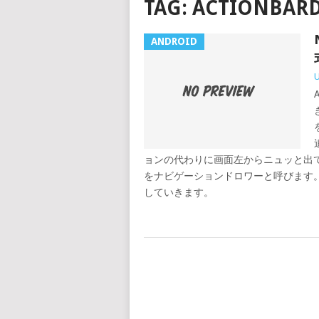
TAG:
ACTIONBAR
ANDROID
ョンの代わりに画面左からニュッと出
をナビゲーションドロワーと呼びます
していきます。