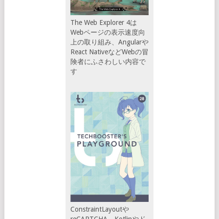
The Web Explorer 4は
Webページの表示速度向
上の取り組み、Angularや
React NativeなどWebの冒
険者にふさわしい内容で
す
ConstraintLayoutや
reCAPTCHA、Kotlinやド