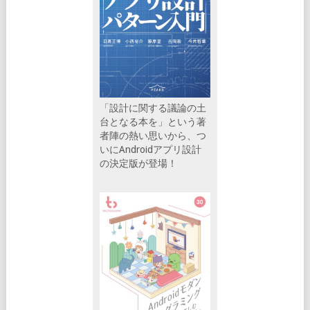
「設計に関する議論の土
台となる本を」という著
者陣の熱い思いから、つ
いにAndroidアプリ設計
の決定版が登場！