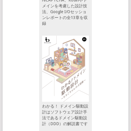
メインを考慮した設計技
法、Google I/Oセッショ
ンレポートの全13章を収
録
わかる！ ドメイン駆動設
計はソフトウェア設計手
法であるドメイン駆動設
計（DDD）の解説書です