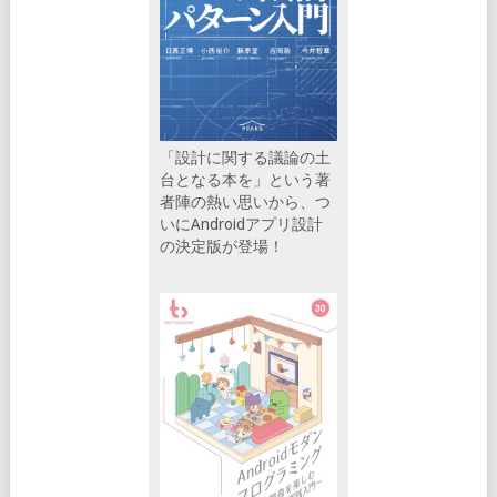
「設計に関する議論の土
台となる本を」という著
者陣の熱い思いから、つ
いにAndroidアプリ設計
の決定版が登場！