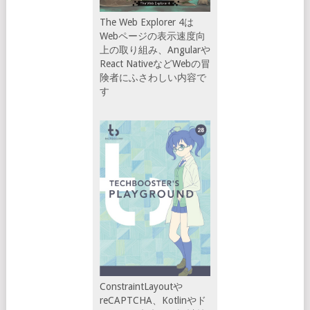
The Web Explorer 4は
Webページの表示速度向
上の取り組み、Angularや
React NativeなどWebの冒
険者にふさわしい内容で
す
ConstraintLayoutや
reCAPTCHA、Kotlinやド