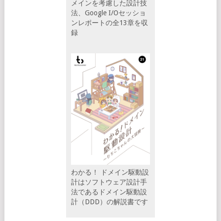
メインを考慮した設計技
法、Google I/Oセッショ
ンレポートの全13章を収
録
わかる！ ドメイン駆動設
計はソフトウェア設計手
法であるドメイン駆動設
計（DDD）の解説書です