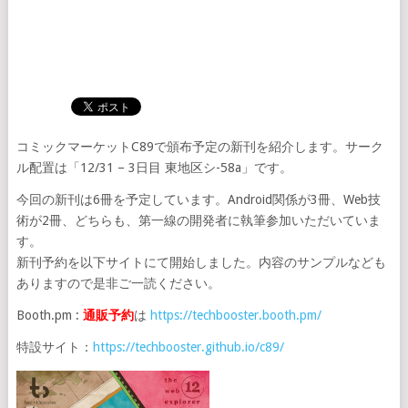
コミックマーケットC89で頒布予定の新刊を紹介します。サーク
ル配置は「12/31 – 3日目 東地区シ-58a」です。
今回の新刊は6冊を予定しています。Android関係が3冊、Web技
術が2冊、どちらも、第一線の開発者に執筆参加いただいていま
す。
新刊予約を以下サイトにて開始しました。内容のサンプルなども
ありますので是非ご一読ください。
Booth.pm :
通販予約
は
https://techbooster.booth.pm/
特設サイト：
https://techbooster.github.io/c89/