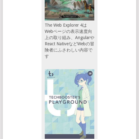
The Web Explorer 4は
Webページの表示速度向
上の取り組み、Angularや
React NativeなどWebの冒
険者にふさわしい内容で
す