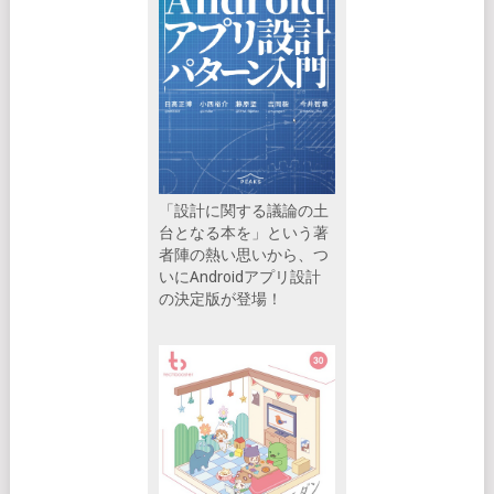
「設計に関する議論の土
台となる本を」という著
者陣の熱い思いから、つ
いにAndroidアプリ設計
の決定版が登場！