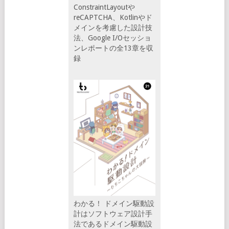
ConstraintLayoutや
reCAPTCHA、Kotlinやド
メインを考慮した設計技
法、Google I/Oセッショ
ンレポートの全13章を収
録
わかる！ ドメイン駆動設
計はソフトウェア設計手
法であるドメイン駆動設