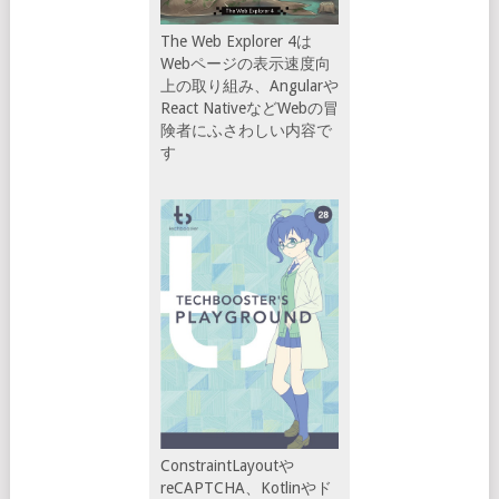
The Web Explorer 4は
Webページの表示速度向
上の取り組み、Angularや
React NativeなどWebの冒
険者にふさわしい内容で
す
ConstraintLayoutや
reCAPTCHA、Kotlinやド