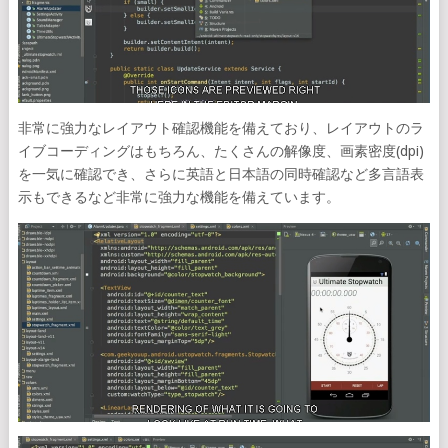
非常に強力なレイアウト確認機能を備えており、レイアウトのラ
イブコーディングはもちろん、たくさんの解像度、画素密度(dpi)
を一気に確認でき、さらに英語と日本語の同時確認など多言語表
示もできるなど非常に強力な機能を備えています。