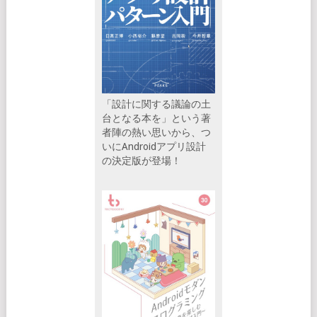
「設計に関する議論の土
台となる本を」という著
者陣の熱い思いから、つ
いにAndroidアプリ設計
の決定版が登場！