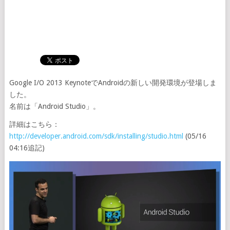
Google I/O 2013 KeynoteでAndroidの新しい開発環境が登場しま
した。
名前は「Android Studio」。
詳細はこちら：
http://developer.android.com/sdk/installing/studio.html
(05/16
04:16追記)