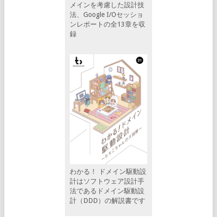
メインを考慮した設計技
法、Google I/Oセッショ
ンレポートの全13章を収
録
わかる！ ドメイン駆動設
計はソフトウェア設計手
法であるドメイン駆動設
計（DDD）の解説書です