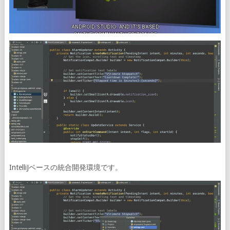
IntelliJベースの統合開発環境です。