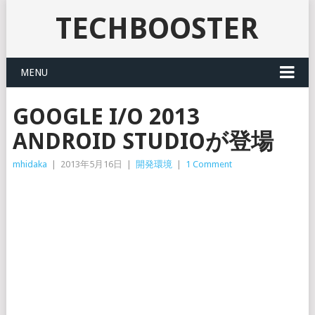
TECHBOOSTER
MENU
GOOGLE I/O 2013
ANDROID STUDIOが登場
mhidaka
|
2013年5月16日
|
開発環境
|
1 Comment