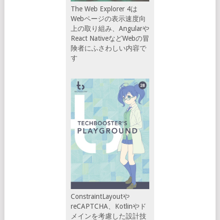
The Web Explorer 4は
Webページの表示速度向
上の取り組み、Angularや
React NativeなどWebの冒
険者にふさわしい内容で
す
ConstraintLayoutや
reCAPTCHA、Kotlinやド
メインを考慮した設計技