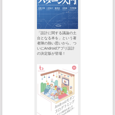
「設計に関する議論の土
台となる本を」という著
者陣の熱い思いから、つ
いにAndroidアプリ設計
の決定版が登場！