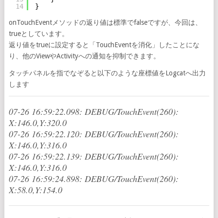
14
}
onTouchEventメソッドの返り値は標準でfalseですが、今回は、
trueとしています。
返り値をtrueに設定すると「TouchEventを消化」したことにな
り、他のViewやActivityへの通知を抑制できます。
タッチパネルを指でなぞると以下のような座標値をLogcatへ出力
します
07-26 16:59:22.098: DEBUG/TouchEvent(260):
X:146.0,Y:320.0
07-26 16:59:22.120: DEBUG/TouchEvent(260):
X:146.0,Y:316.0
07-26 16:59:22.139: DEBUG/TouchEvent(260):
X:146.0,Y:316.0
07-26 16:59:24.898: DEBUG/TouchEvent(260):
X:58.0,Y:154.0