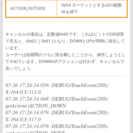
0x04 ターゲットとするUIの範囲
ACTION_OUTSIDE
外を押下
キャンセルの場合は、定数値0x03です。これはビットのOR演算
で見ると、(0x02 | 0x01 )となり、DOWNとUPが同時に発生して
います。
ユーザーは短期間のうちに指を離したことから、操作しようとし
てやめています。DOWN/UPアクションは行わず、キャンセルで
良いでしょう。
07-26 17:24:14.039: DEBUG/TouchEvent(288):
X:164.0,Y:311.0
07-26 17:24:14.048: DEBUG/TouchEvent(288):
getAction()ACTION_DOWN
07-26 17:24:14.079: DEBUG/TouchEvent(288):
X:164.0,Y:317.0
07-26 17:24:14.079: DEBUG/TouchEvent(288):
getAction()ACTION_MOVE