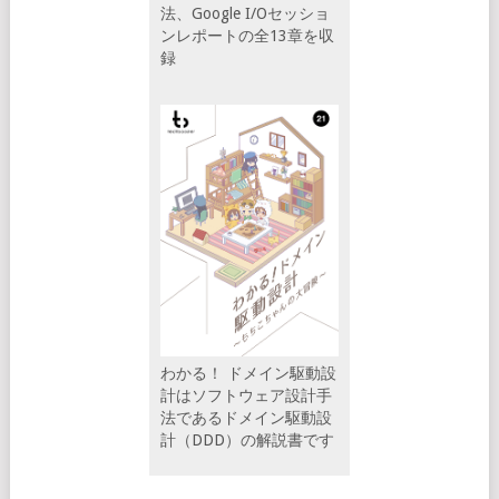
法、Google I/Oセッショ
ンレポートの全13章を収
録
わかる！ ドメイン駆動設
計はソフトウェア設計手
法であるドメイン駆動設
計（DDD）の解説書です